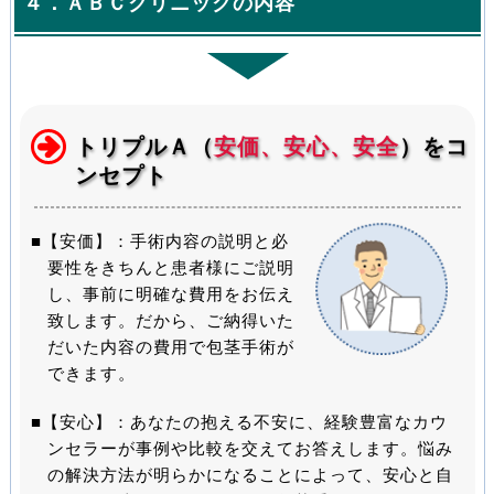
４．ＡＢＣクリニックの内容
トリプルＡ（
安価、安心、安全
）をコ
ンセプト
■【安価】：手術内容の説明と必
要性をきちんと患者様にご説明
し、事前に明確な費用をお伝え
致します。だから、ご納得いた
だいた内容の費用で包茎手術が
できます。
■【安心】：あなたの抱える不安に、経験豊富なカウ
ンセラーが事例や比較を交えてお答えします。悩み
の解決方法が明らかになることによって、安心と自