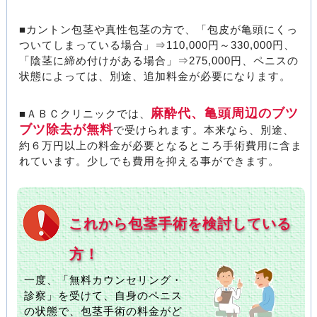
■カントン包茎や真性包茎の方で、「包皮が亀頭にくっ
ついてしまっている場合」⇒110,000円～330,000円、
「陰茎に締め付けがある場合」⇒275,000円、ペニスの
状態によっては、別途、追加料金が必要になります。
麻酔代、亀頭周辺のブツ
■ＡＢＣクリニックでは、
ブツ除去が無料
で受けられます。本来なら、別途、
約６万円以上の料金が必要となるところ手術費用に含ま
れています。少しでも費用を抑える事ができます。
これから包茎手術を検討している
方！
一度、「無料カウンセリング・
診察」を受けて、自身のペニス
の状態で、包茎手術の料金がど