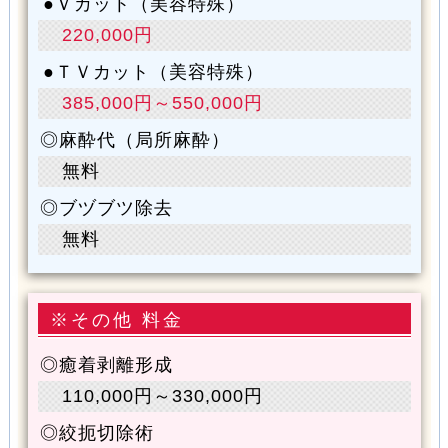
Ｖカット（美容特殊）
220,000円
ＴＶカット（美容特殊）
385,000円～550,000円
麻酔代（局所麻酔）
無料
ブヅブツ除去
無料
※その他 料金
癒着剥離形成
110,000円～330,000円
絞扼切除術