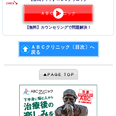
ＡＢＣクリニック
【無料】カウンセリングで問題解決！
ＡＢＣクリニック〔目次〕へ
戻る