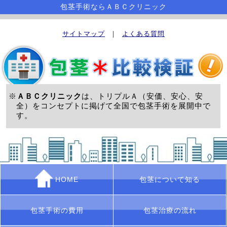
包茎手術ならＡＢＣクリニック
サイトマップ
｜
よくある質問
※
ＡＢＣクリニック
は、トリプルＡ（安価、安心、安
全）をコンセプトに掲げて全国で包茎手術を展開中で
す。
HOME
包茎について知る
包茎手術の費用
包茎治療の流れ