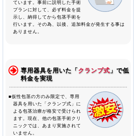
ています。事前に説明した手術
プランに対して、必ず料金を提
示し、納得してから包茎手術を
行います。その為、以後、追加料金が発生する事は
ありません。
専用器具を用いた「
クランプ式
」で低
料金を実現
■仮性包茎の方のみ限定で、専用
器具を用いた「クランプ式」に
よる包茎治療が格安で受けられ
ます。現在、他の包茎手術クリ
ニックでは、あまり実施されて
いません。