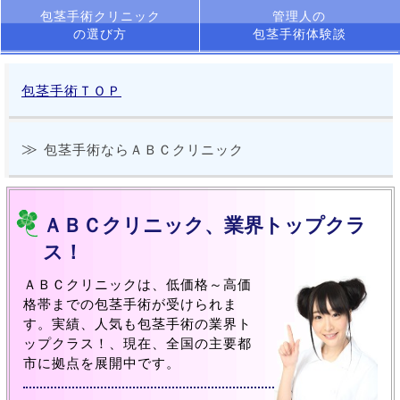
包茎手術クリニック
管理人の
の選び方
包茎手術体験談
包茎手術ＴＯＰ
包茎手術ならＡＢＣクリニック
ＡＢＣクリニック、業界トップクラ
ス！
ＡＢＣクリニックは、低価格～高価
格帯までの包茎手術が受けられま
す。実績、人気も包茎手術の業界ト
ップクラス！、現在、全国の主要都
市に拠点を展開中です。