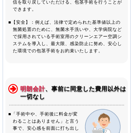
信を取り戻していただける、包茎手術を行うことが
できます。
■【安全】：例えば、法律で定められた基準値以上の
無菌処置のために、無菌水手洗いや、大学病院など
で採用されている手術室用のクリーンエアー空調シ
ステムを導入し、最大限、感染防止に努め、安心し
た環境での包茎手術をお約束いたします。
明朗会計
、事前に同意した費用以外は
一切なし
■「手術中や、手術後に料金が変
わることはありません」と言う
事で、安心感を前面に打ち出し