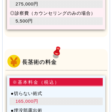
275,000円
診察費（カウンセリングのみの場合）
5,500円
長茎術の料金
※基本料金（税込）
切らない術式
165,000円
埋没部露出術