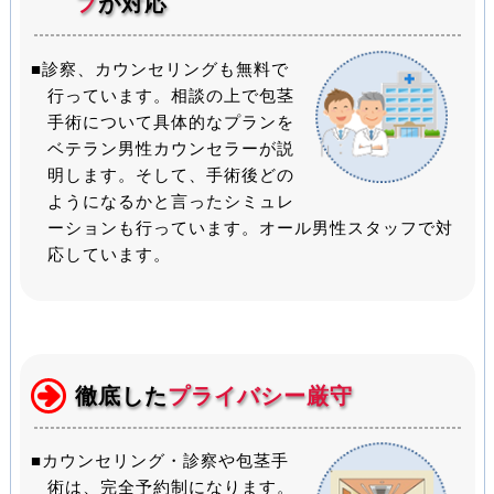
フ
が対応
■診察、カウンセリングも無料で
行っています。相談の上で包茎
手術について具体的なプランを
ベテラン男性カウンセラーが説
明します。そして、手術後どの
ようになるかと言ったシミュレ
ーションも行っています。オール男性スタッフで対
応しています。
徹底した
プライバシー厳守
■カウンセリング・診察や包茎手
術は、完全予約制になります。