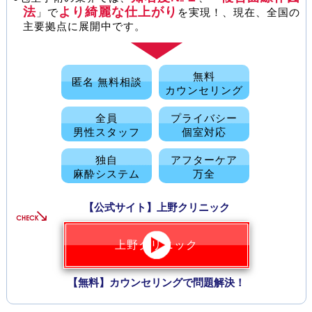
法
より綺麗な仕上がり
」で
を実現！、現在、全国の
主要拠点に展開中です。
無料
匿名 無料相談
カウンセリング
全員
プライバシー
男性スタッフ
個室対応
独自
アフターケア
麻酔システム
万全
【公式サイト】上野クリニック
上野クリニック
【無料】カウンセリングで問題解決！