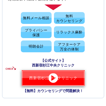
無料
無料メール相談
カウンセリング
プライバシー
リラックス麻酔
保護
アフターケア
明朗会計
万全の体制
【公式サイト】
西新宿杉江中央クリニック
西新宿杉江中央クリニック
【無料】カウンセリングで問題解決！