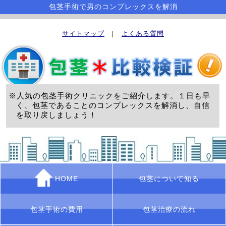
包茎手術で男のコンプレックスを解消
サイトマップ
｜
よくある質問
※人気の包茎手術クリニックをご紹介します。１日も早
く、包茎であることのコンプレックスを解消し、自信
を取り戻しましょう！
HOME
包茎について知る
包茎手術の費用
包茎治療の流れ