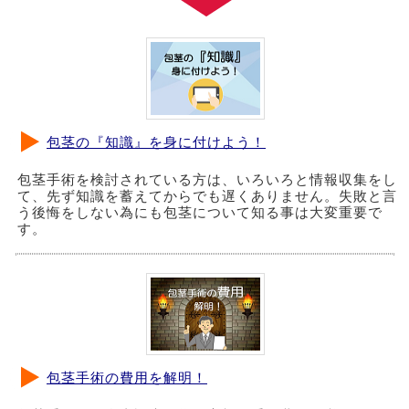
包茎の『知識』を身に付けよう！
包茎手術を検討されている方は、いろいろと情報収集をし
て、先ず知識を蓄えてからでも遅くありません。失敗と言
う後悔をしない為にも包茎について知る事は大変重要で
す。
包茎手術の費用を解明！