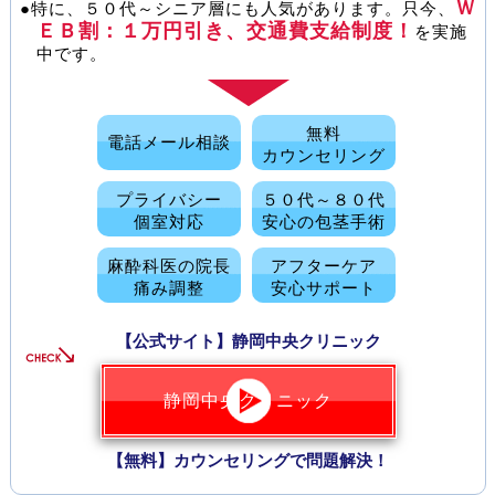
Ｗ
●特に、５０代～シニア層にも人気があります。只今、
ＥＢ割：１万円引き、交通費支給制度！
を実施
中です。
無料
電話メール相談
カウンセリング
プライバシー
５０代～８０代
個室対応
安心の包茎手術
麻酔科医の院長
アフターケア
痛み調整
安心サポート
【公式サイト】静岡中央クリニック
静岡中央クリニック
【無料】カウンセリングで問題解決！