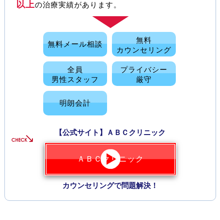
以上
の治療実績があります。
無料
無料メール相談
カウンセリング
全員
プライバシー
男性スタッフ
厳守
明朗会計
【公式サイト】ＡＢＣクリニック
ＡＢＣクリニック
カウンセリングで問題解決！