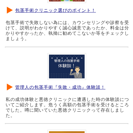
包茎手術クリニック選びのポイント！
包茎手術で失敗しない為には、カウンセリングや診察を受
けて、説明がわかりやすく誠心誠意であったか、料金は分
かりやすかったか、執拗に勧めてこないか等をチェックし
ましょう。
管理人の包茎手術『失敗・成功』体験談！
私の成功体験と悪徳クリニックに遭遇した時の体験談につ
いてご紹介します。危うく高額の包茎手術を受けるところ
でした。噂に聞いていた悪徳クリニックって存在しまし
た。