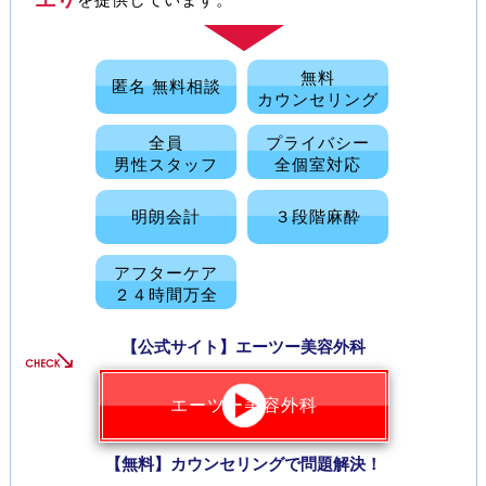
無料
匿名 無料相談
カウンセリング
全員
プライバシー
男性スタッフ
全個室対応
明朗会計
３段階麻酔
アフターケア
２４時間万全
【公式サイト】エーツー美容外科
エーツー美容外科
【無料】カウンセリングで問題解決！