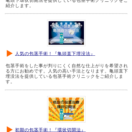
亀頭下環状切開法を提供している包茎手術クリニックをご
紹介します。
人気の包茎手術！『亀頭直下埋没法』
包茎手術をした事が判りにくく自然な仕上がりを希望され
る方にお勧めです。人気の高い手法となります。亀頭直下
埋没法を提供している包茎手術クリニックをご紹介しま
す。
初期の包茎手術！『環状切開法』