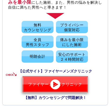
みを最小限
にした施術、また、男性の悩みを解決し
自信に満ちた男性へと導きます！
無料
プライバシー
カウンセリング
個室対応
全員
痛みを最小限
男性スタッフ
にした施術
安心のサポート
明朗会計
２４時間対応
【公式サイト】ファイヤーメンズクリニック
ファイヤーメンズクリニック
【無料】カウンセリングで問題解決！